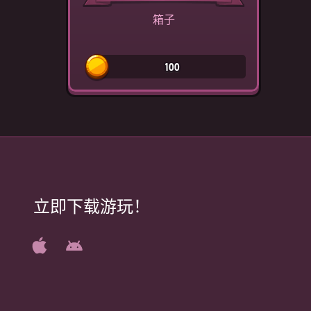
箱子
100
立即下载游玩！