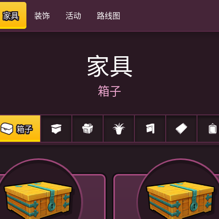
家具
装饰
活动
路线图
家具
箱子
箱子