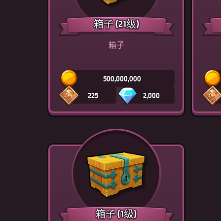
箱子
(21级)
箱子
500,000,000
225
2,000
箱子
(1级)