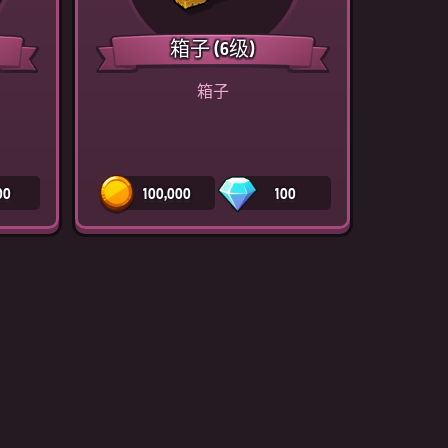
箱子
(6级)
箱子
00
100,000
100