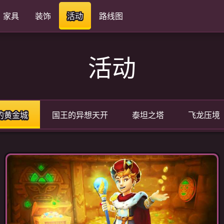
家具
装饰
活动
路线图
活动
的黄金城
国王的异想天开
泰坦之塔
飞龙压境