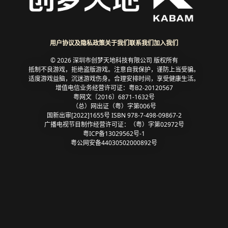
用户协议及隐私政策
关于我们
联系我们
加入我们
© 2026 深圳市创梦天地科技有限公司 版权所有
抵制不良游戏，拒绝盗版游戏。注意自我保护，谨防上当受骗。
适度游戏益脑，沉迷游戏伤身。合理安排时间，享受健康生活。
增值电信业务经营许可证：粤B2-20120567
粤网文〔2016〕6871-1632号
（总）网出证（粤）字第006号
国新出审[2022]1655号 ISBN 978-7-498-09867-2
广播电视节目制作经营许可证：（粤）字第02972号
粤ICP备13029562号-1
粤公网安备44030502000892号