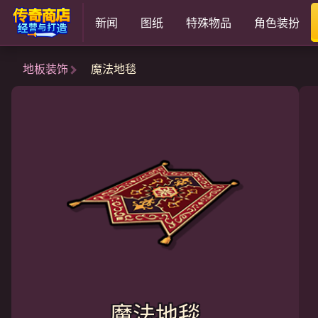
新闻
图纸
特殊物品
角色装扮
地板装饰
魔法地毯
魔法地毯