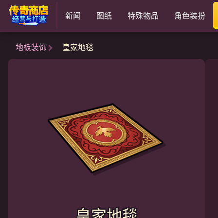
新闻
图纸
特殊物品
角色装扮
地板装饰
皇家地毯
皇家地毯