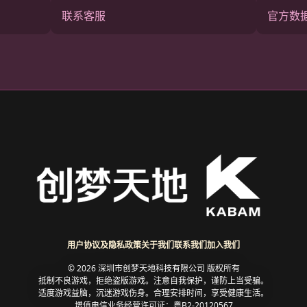
联系客服
官方数
用户协议及隐私政策
关于我们
联系我们
加入我们
© 2026 深圳市创梦天地科技有限公司 版权所有
抵制不良游戏，拒绝盗版游戏。注意自我保护，谨防上当受骗。
适度游戏益脑，沉迷游戏伤身。合理安排时间，享受健康生活。
增值电信业务经营许可证：粤B2-20120567