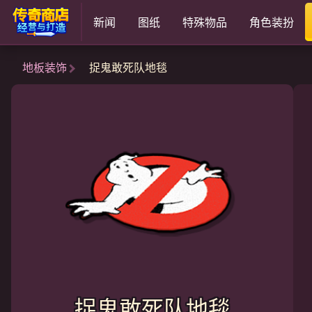
新闻
图纸
特殊物品
角色装扮
地板装饰
捉鬼敢死队地毯
捉鬼敢死队地毯