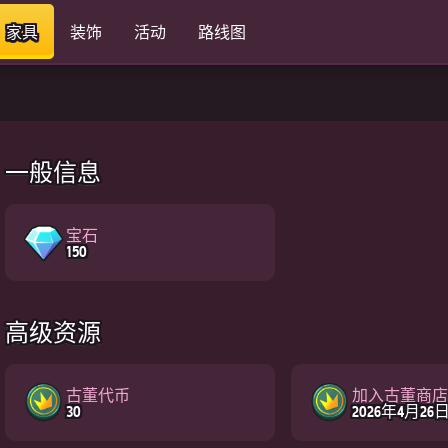
家具
装饰
活动
路线图
一般信息
宝石
150
高级资源
古董代币
加入古董商
30
2026年4月26