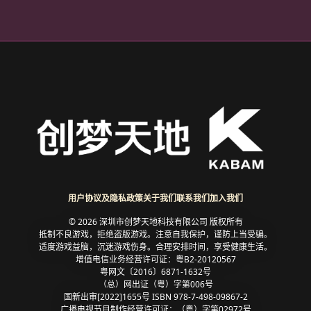
用户协议及隐私政策
关于我们
联系我们
加入我们
© 2026 深圳市创梦天地科技有限公司 版权所有
抵制不良游戏，拒绝盗版游戏。注意自我保护，谨防上当受骗。
适度游戏益脑，沉迷游戏伤身。合理安排时间，享受健康生活。
增值电信业务经营许可证：粤B2-20120567
粤网文〔2016〕6871-1632号
（总）网出证（粤）字第006号
国新出审[2022]1655号 ISBN 978-7-498-09867-2
广播电视节目制作经营许可证：（粤）字第02972号